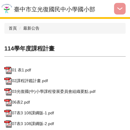
跳
臺中市立光復國民中小學國小部
到
主
要
首頁
最新公告
內
容
區
114學年度課程計畫
01 表1.pdf
02課程評鑑計畫.pdf
03光復國(中)小學課程發展委員會組織要點.pdf
06表2.pdf
07表3 108課綱版-1.pdf
07表3 108課綱版-2.pdf