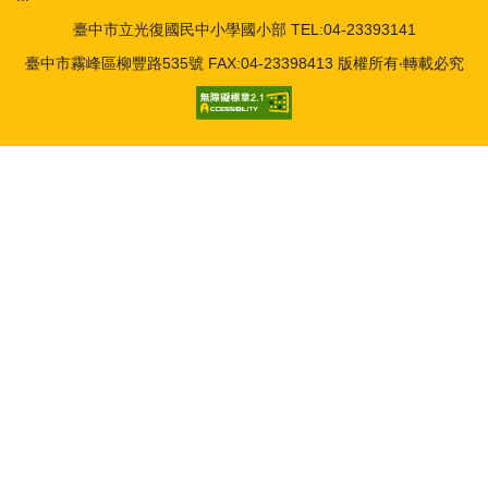
臺中市立光復國民中小學國小部 TEL:04-23393141
臺中市霧峰區柳豐路535號 FAX:04-23398413 版權所有‧轉載必究