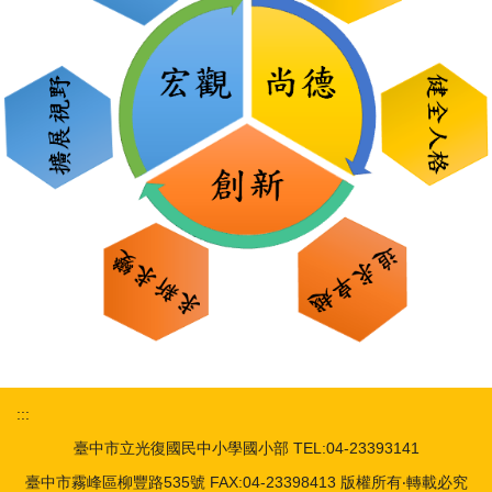
:::
臺中市立光復國民中小學國小部 TEL:04-23393141
臺中市霧峰區柳豐路535號 FAX:04-23398413 版權所有‧轉載必究