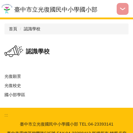
跳
臺中市立光復國民中小學國小部
到
主
要
首頁
認識學校
內
容
區
認識學校
光復願景
光復校史
國小部學區
:::
臺中市立光復國民中小學國小部 TEL:04-23393141